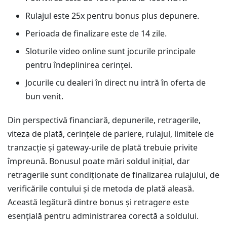
Rulajul este 25x pentru bonus plus depunere.
Perioada de finalizare este de 14 zile.
Sloturile video online sunt jocurile principale
pentru îndeplinirea cerinței.
Jocurile cu dealeri în direct nu intră în oferta de
bun venit.
Din perspectivă financiară, depunerile, retragerile,
viteza de plată, cerințele de pariere, rulajul, limitele de
tranzacție și gateway-urile de plată trebuie privite
împreună. Bonusul poate mări soldul inițial, dar
retragerile sunt condiționate de finalizarea rulajului, de
verificările contului și de metoda de plată aleasă.
Această legătură dintre bonus și retragere este
esențială pentru administrarea corectă a soldului.