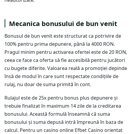
neautorizate.
Mecanica bonusului de bun venit
Bonusul de bun venit este structurat ca potrivire de
100% pentru prima depunere, până la 4000 RON.
Pragul minim pentru activarea ofertei este de 20 RON,
ceea ce face ca oferta să fie accesibilă pentru jucători
cu bugete diferite. Valoarea reală a promoției depinde
însă de modul în care sunt respectate condițiile de
rulaj, nu doar de suma primită în cont.
Rulajul este de 25x pentru bonus plus depunere și
trebuie finalizat în maximum 14 zile de la creditarea
bonusului. Această formulă înseamnă că suma
bonusului și suma depusă intră împreună în baza de
calcul. Pentru un casino online Efbet Casino orientat