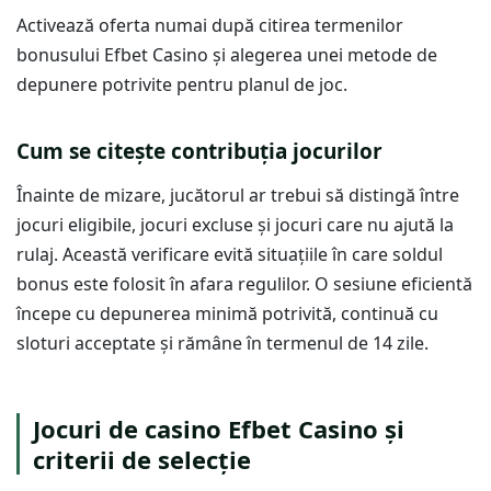
Activează oferta numai după citirea termenilor
bonusului Efbet Casino și alegerea unei metode de
depunere potrivite pentru planul de joc.
Cum se citește contribuția jocurilor
Înainte de mizare, jucătorul ar trebui să distingă între
jocuri eligibile, jocuri excluse și jocuri care nu ajută la
rulaj. Această verificare evită situațiile în care soldul
bonus este folosit în afara regulilor. O sesiune eficientă
începe cu depunerea minimă potrivită, continuă cu
sloturi acceptate și rămâne în termenul de 14 zile.
Jocuri de casino Efbet Casino și
criterii de selecție